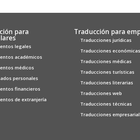
ción para
Traducción para em
lares
Traducciones jurídicas
ntos legales
Traducciones económica
entos académicos
Traducciones médicas
entos médicos
Traducciones turísticas
icados personales
Traducciones literarias
ntos financieros
Traducciones web
ntos de extranjería
Traducciones técnicas
Traducciones empresaria