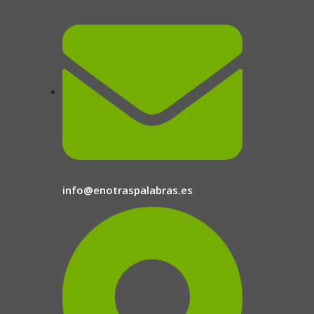
info@enotraspalabras.es