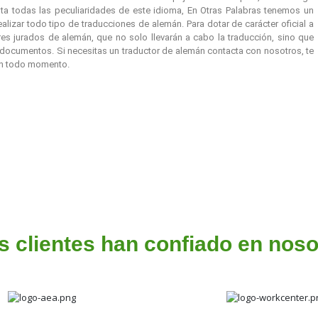
nta todas las peculiaridades de este idioma, En Otras Palabras tenemos un
lizar todo tipo de traducciones de alemán. Para dotar de carácter oficial a
es jurados de alemán, que no solo llevarán a cabo la traducción, sino que
 documentos. Si necesitas un traductor de alemán contacta con nosotros, te
en todo momento.
s clientes han confiado en noso