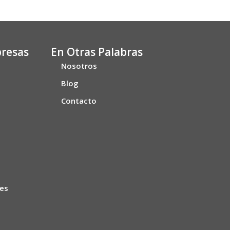
presas
En Otras Palabras
Nosotros
s
Blog
Contacto
les