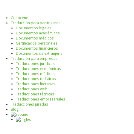
Ir
al
contenido
Conócenos
Traducción para particulares
Documentos legales
Documentos académicos
Documentos médicos
Certificados personales
Documentos financieros
Documentos de extranjería
Traducción para empresas
Traducciones jurídicas
Traducciones económicas
Traducciones médicas
Traducciones turísticas
Traducciones literarias
Traducciones web
Traducciones técnicas
Traducciones empresariales
Traducciones juradas
Blog