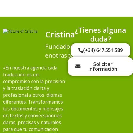
¿Tienes alguna
Cristina
duda?
Fundadora
(+34) 647 551 589
enotraspalabras.es
Solicitar
«En nuestra agencia cada
información
traducción es un
compromiso con la precisión
y la traslación cierta y
profesional a otros idiomas
diferentes. Transformamos
tus documentos y mensajes
en textos y conversaciones
claras, precisas y naturales
para que tu comunicación