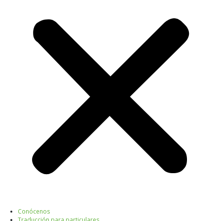
Conócenos
Traducción para particulares