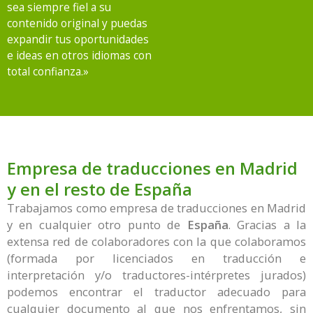
sea siempre fiel a su
contenido original y puedas
expandir tus oportunidades
e ideas en otros idiomas con
total confianza.»
Empresa de traducciones en Madrid
y en el resto de España
Trabajamos como empresa de traducciones en Madrid
y en cualquier otro punto de
España
. Gracias a la
extensa red de colaboradores con la que colaboramos
(formada por licenciados en traducción e
interpretación y/o traductores-intérpretes jurados)
podemos encontrar el traductor adecuado para
cualquier documento al que nos enfrentamos, sin