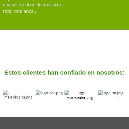
e ideas en otros idiomas con
total confianza.»
Estos clientes han confiado en nosotros: